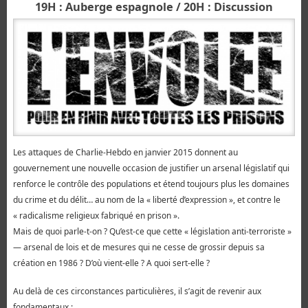
19H : Auberge espagnole / 20H : Discussion
Les attaques de Charlie-Hebdo en janvier 2015 donnent au
gouvernement une nouvelle occasion de justifier un arsenal législatif qui
renforce le contrôle des populations et étend toujours plus les domaines
du crime et du délit… au nom de la « liberté d’expression », et contre le
« radicalisme religieux fabriqué en prison ».
Mais de quoi parle-t-on ? Qu’est-ce que cette « législation anti-terroriste »
— arsenal de lois et de mesures qui ne cesse de grossir depuis sa
création en 1986 ? D’où vient-elle ? A quoi sert-elle ?
Au delà de ces circonstances particulières, il s’agit de revenir aux
fondamentaux :