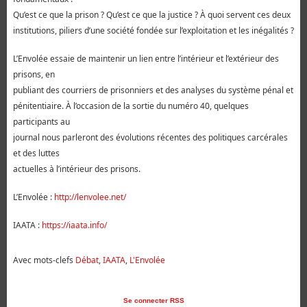
Qu’est ce que la prison ? Qu’est ce que la justice ? À quoi servent ces deux
institutions, piliers d’une société fondée sur l’exploitation et les inégalités ?
L’Envolée essaie de maintenir un lien entre l’intérieur et l’extérieur des
prisons, en
publiant des courriers de prisonniers et des analyses du système pénal et
pénitentiaire. À l’occasion de la sortie du numéro 40, quelques
participants au
journal nous parleront des évolutions récentes des politiques carcérales
et des luttes
actuelles à l’intérieur des prisons.
L’Envolée :
http://lenvolee.net/
IAATA :
https://iaata.info/
Avec mots-clefs
Débat
,
IAATA
,
L'Envolée
Se connecter
RSS